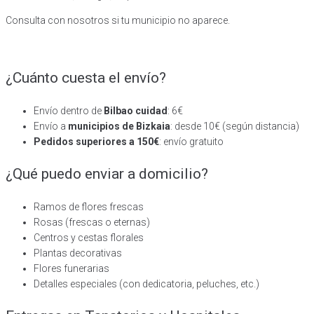
Consulta con nosotros si tu municipio no aparece.
¿Cuánto cuesta el envío?
Envío dentro de
Bilbao cuidad
: 6€
Envío a
municipios de Bizkaia
: desde 10€ (según distancia)
Pedidos superiores a 150€
: envío gratuito
¿Qué puedo enviar a domicilio?
Ramos de flores frescas
Rosas (frescas o eternas)
Centros y cestas florales
Plantas decorativas
Flores funerarias
Detalles especiales (con dedicatoria, peluches, etc.)