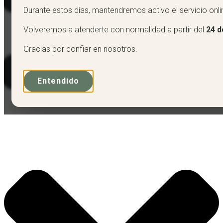
Durante estos días, mantendremos activo el servicio onli
Volveremos a atenderte con normalidad a partir del
24 d
Gracias por confiar en nosotros.
Entendido