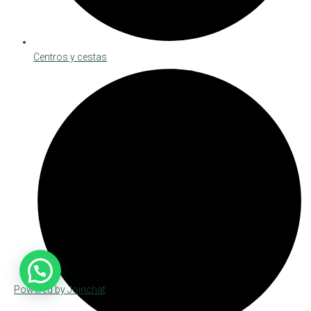
Centros y cestas
Powered by
Joinchat