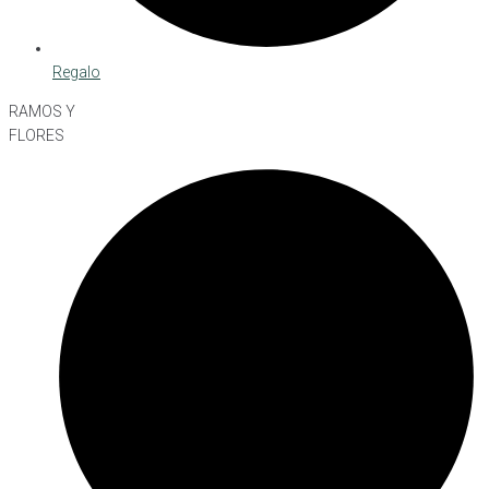
Regalo
RAMOS Y
FLORES