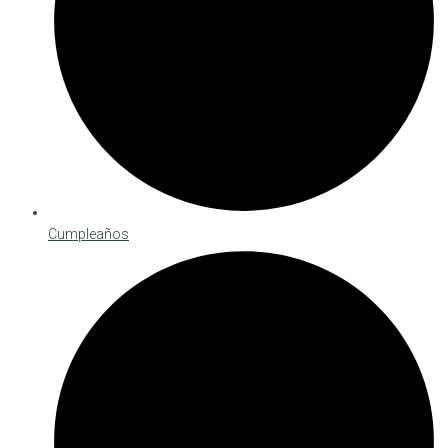
Cumpleaños