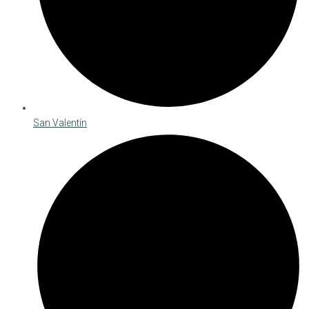
San Valentín