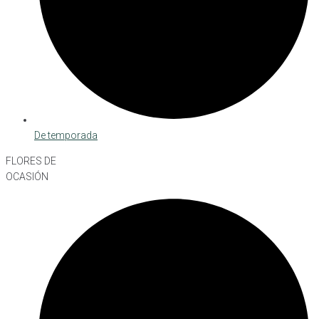
De temporada
FLORES DE
OCASIÓN