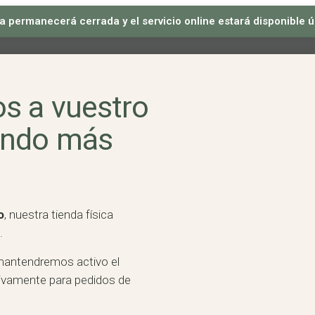
sica permanecerá cerrada y el servicio online estará disponible
s a vuestro
ando más
o
, nuestra tienda física
.
mantendremos activo el
usivamente para pedidos de