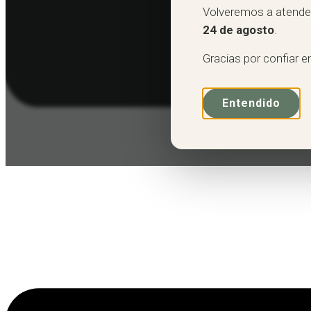
Volveremos a atender
24 de agosto
.
Gracias por confiar e
Entendido