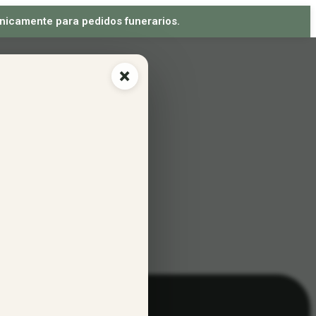
 únicamente para pedidos funerarios.
×