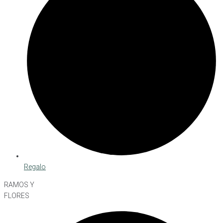
Regalo
RAMOS Y
FLORES