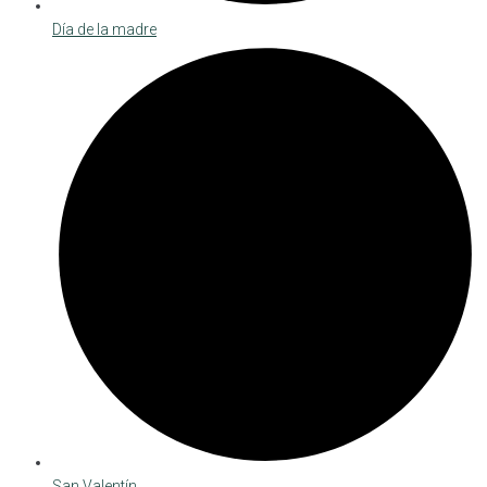
Día de la madre
San Valentín