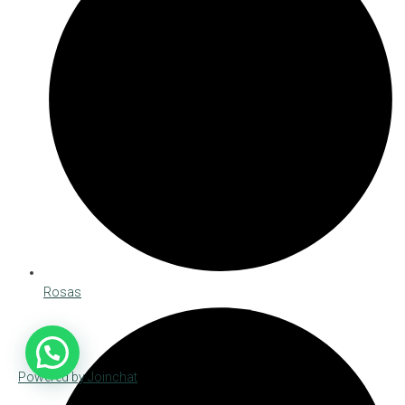
Rosas
Powered by
Joinchat