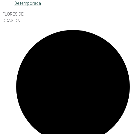
De temporada
FLORES DE
OCASIÓN