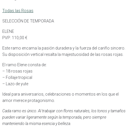
Todas las Rosas
SELECCIÓN DE TEMPORADA
ELENE
PVP:
110,00
€
Este ramo encarna la pasión duradera y la fuerza del cariño sincero.
Su disposición vertical resalta la majestuosidad de las rosas rojas.
El ramo Elene consta de:
– 18 rosas rojas
– Follaje tropical
– Lazo de yute
Ideal para aniversarios, celebraciones o momentos en los que el
amor merece protagonismo.
Cada ramo es único. Al trabajar con flores naturales, los tonos y tamaños
pueden variar ligeramente según la temporada, pero siempre
manteniendo la misma esencia y belleza.