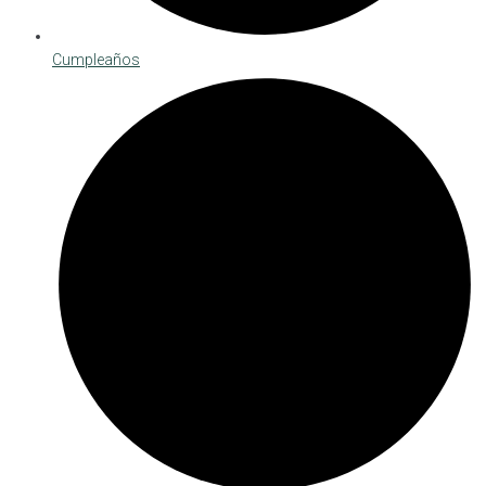
Cumpleaños