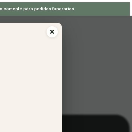
 únicamente para pedidos funerarios.
×