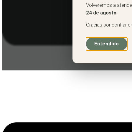
Volveremos a atender
24 de agosto
.
Gracias por confiar e
Entendido