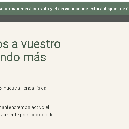
sica permanecerá cerrada y el servicio online estará disponible
s a vuestro
ando más
o
, nuestra tienda física
.
mantendremos activo el
usivamente para pedidos de